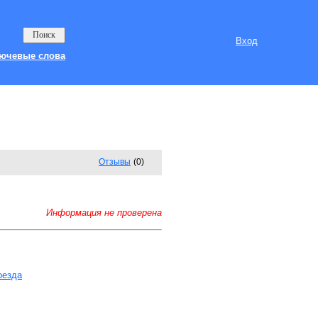
Вход
ючевые слова
Отзывы
(0)
Информация не проверена
оезда