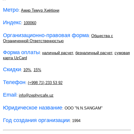
Метро
:
Амир Темур Хиёбони
Индекс
:
100060
Организационно-правовая форма
:
Общества с
Ограниченной Ответственностью
Форма оплаты
:
наличный расчет
,
безналичный расчет
,
сумовая
карта UzCard
Скидки
:
10%
,
15%
Телефон
:
(+998 71) 233 53 92
Email
:
info@zephyrcafe.uz
Юридическое название
: OOO "N.N.SANGAM"
Год создания организации
: 1994