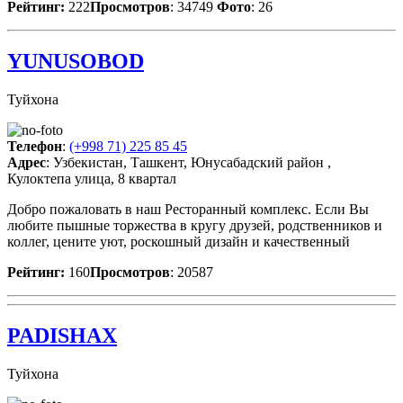
Рейтинг:
222
Просмотров
: 34749
Фото
: 26
YUNUSOBOD
Туйхона
Телефон
:
(+998 71) 225 85 45
Адрес
: Узбекистан, Ташкент, Юнусабадский район ,
Кулоктепа улица, 8 квартал
Добро пожаловать в наш Ресторанный комплекс. Если Вы
любите пышные торжества в кругу друзей, родственников и
коллег, цените уют, роскошный дизайн и качественный
Рейтинг:
160
Просмотров
: 20587
PADISHAX
Туйхона