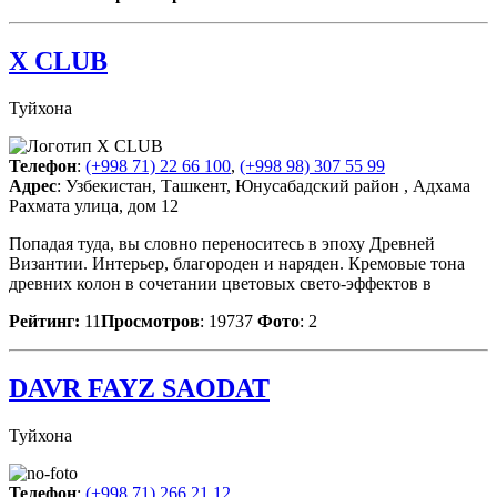
X CLUB
Туйхона
Телефон
:
(+998 71) 22 66 100
,
(+998 98) 307 55 99
Адрес
: Узбекистан, Ташкент, Юнусабадский район , Адхама
Рахмата улица, дом 12
Попадая туда, вы словно переноситесь в эпоху Древней
Византии. Интерьер, благороден и наряден. Кремовые тона
древних колон в сочетании цветовых свето-эффектов в
Рейтинг:
11
Просмотров
: 19737
Фото
: 2
DAVR FAYZ SAODAT
Туйхона
Телефон
:
(+998 71) 266 21 12