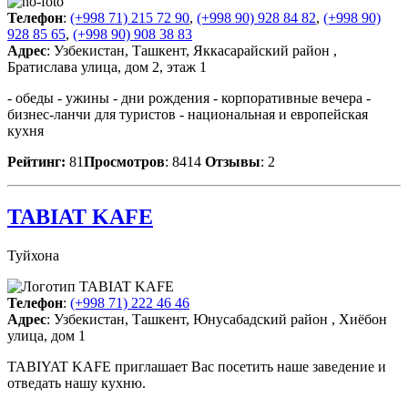
Телефон
:
(+998 71) 215 72 90
,
(+998 90) 928 84 82
,
(+998 90)
928 85 65
,
(+998 90) 908 38 83
Адрес
: Узбекистан, Ташкент, Яккасарайский район ,
Братислава улица, дом 2, этаж 1
- обеды - ужины - дни рождения - корпоративные вечера -
бизнес-ланчи для туристов - национальная и европейская
кухня
Рейтинг:
81
Просмотров
: 8414
Отзывы
: 2
TABIAT KAFE
Туйхона
Телефон
:
(+998 71) 222 46 46
Адрес
: Узбекистан, Ташкент, Юнусабадский район , Хиёбон
улица, дом 1
TABIYAT KAFE приглашает Вас посетить наше заведение и
отведать нашу кухню.