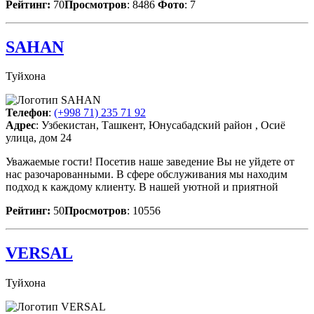
Рейтинг:
70
Просмотров
: 8486
Фото
: 7
SAHAN
Туйхона
Телефон
:
(+998 71) 235 71 92
Адрес
: Узбекистан, Ташкент, Юнусабадский район , Осиё
улица, дом 24
Уважаемые гости! Посетив наше заведение Вы не уйдете от
нас разочарованными. В сфере обслуживания мы находим
подход к каждому клиенту. В нашей уютной и приятной
Рейтинг:
50
Просмотров
: 10556
VERSAL
Туйхона