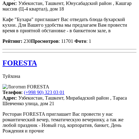
Адрес
: Узбекистан, Ташкент, Юнусабадский район , Кашгар
массив (Ц-4 квартал), дом 18
Кафе "Бухара" приглашает Вас отведать блюда бухарской
кухни. Для Вашего удобства мы предлагаем Вам провести
время в приятной обстановке - в банкетном зале, в
Рейтинг:
230
Просмотров
: 11701
Фото
: 1
FORESTA
Туйхона
Телефон
:
(+998 90) 323 03 01
Адрес
: Узбекистан, Ташкент, Мирабадский район , Тараса
Шевченко улица, дом 21
Ресторан FORESTA приглашает Вас провести у нас
романтический вечер, тематическую вечеринку, а так же
любой праздник - Новый год, корпоратив, банкет, День
Рождения и прочие