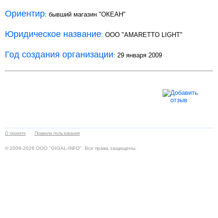
Ориентир
: бывший магазин "ОКЕАН"
Юридическое название
: OOO "AMARETTO LIGHT"
Год создания организации
: 29 января 2009
О проекте
Правила пользования
© 2008-2026 ООО "GIGAL-INFO". Все права защищены.