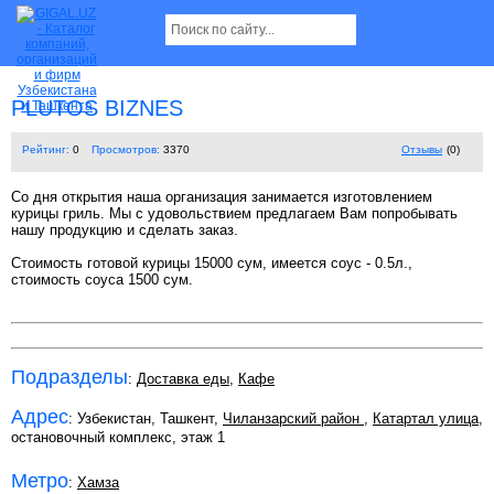
PLUTOS BIZNES
Рейтинг:
0
Просмотров:
3370
Отзывы
(0)
Со дня открытия наша организация занимается изготовлением
курицы гриль. Мы с удовольствием предлагаем Вам попробывать
нашу продукцию и сделать заказ.
Стоимость готовой курицы 15000 сум, имеется соус - 0.5л.,
стоимость соуса 1500 сум.
Подразделы
:
Доставка еды
,
Кафе
Адрес
: Узбекистан, Ташкент,
Чиланзарский район
,
Катартал улица
,
остановочный комплекс, этаж 1
Метро
:
Хамза