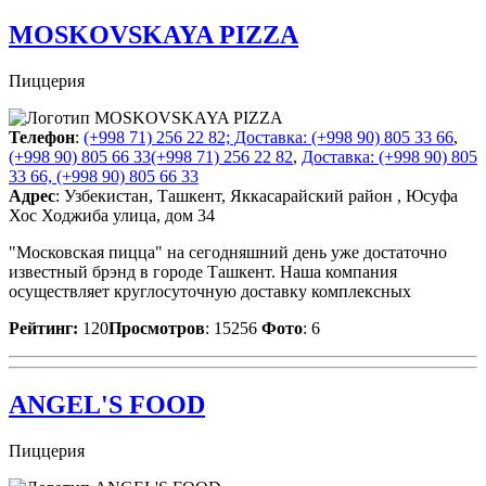
MOSKOVSKAYA PIZZA
Пиццерия
Телефон
:
(+998 71) 256 22 82; Доставка: (+998 90) 805 33 66
,
(+998 90) 805 66 33
(+998 71) 256 22 82
,
Доставка: (+998 90) 805
33 66, (+998 90) 805 66 33
Адрес
: Узбекистан, Ташкент, Яккасарайский район , Юсуфа
Хос Ходжиба улица, дом 34
"Московская пицца" на сегодняшний день уже достаточно
известный брэнд в городе Ташкент. Наша компания
осуществляет круглосуточную доставку комплексных
Рейтинг:
120
Просмотров
: 15256
Фото
: 6
ANGEL'S FOOD
Пиццерия