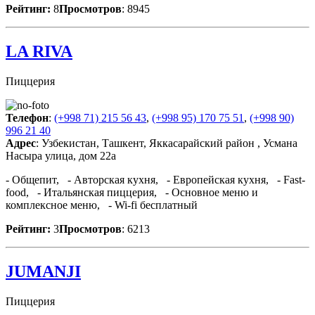
Рейтинг:
8
Просмотров
: 8945
LA RIVA
Пиццерия
Телефон
:
(+998 71) 215 56 43
,
(+998 95) 170 75 51
,
(+998 90)
996 21 40
Адрес
: Узбекистан, Ташкент, Яккасарайский район , Усмана
Насыра улица, дом 22а
- Общепит, - Авторская кухня, - Европейская кухня, - Fast-
food, - Итальянская пиццерия, - Основное меню и
комплексное меню, - Wi-fi бесплатный
Рейтинг:
3
Просмотров
: 6213
JUMANJI
Пиццерия