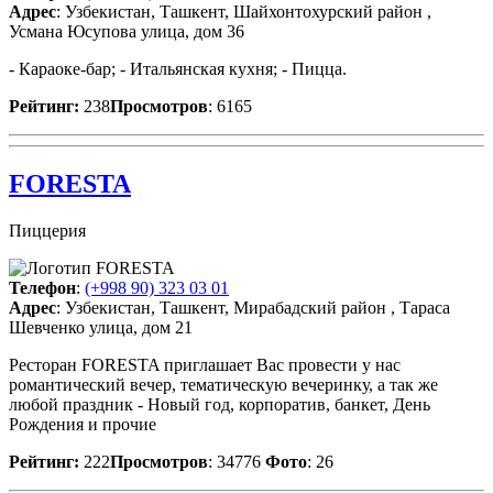
Адрес
: Узбекистан, Ташкент, Шайхонтохурский район ,
Усмана Юсупова улица, дом 36
- Караоке-бар; - Итальянская кухня; - Пицца.
Рейтинг:
238
Просмотров
: 6165
FORESTA
Пиццерия
Телефон
:
(+998 90) 323 03 01
Адрес
: Узбекистан, Ташкент, Мирабадский район , Тараса
Шевченко улица, дом 21
Ресторан FORESTA приглашает Вас провести у нас
романтический вечер, тематическую вечеринку, а так же
любой праздник - Новый год, корпоратив, банкет, День
Рождения и прочие
Рейтинг:
222
Просмотров
: 34776
Фото
: 26