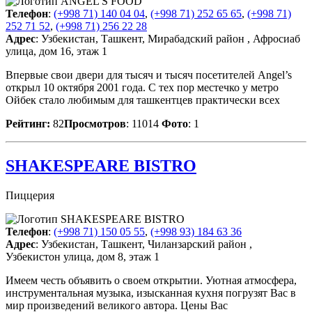
Телефон
:
(+998 71) 140 04 04
,
(+998 71) 252 65 65
,
(+998 71)
252 71 52
,
(+998 71) 256 22 28
Адрес
: Узбекистан, Ташкент, Мирабадский район , Афросиаб
улица, дом 16, этаж 1
Впервые свои двери для тысяч и тысяч посетителей Angel’s
открыл 10 октября 2001 года. С тех пор местечко у метро
Ойбек стало любимым для ташкентцев практически всех
Рейтинг:
82
Просмотров
: 11014
Фото
: 1
SHAKESPEARE BISTRO
Пиццерия
Телефон
:
(+998 71) 150 05 55
,
(+998 93) 184 63 36
Адрес
: Узбекистан, Ташкент, Чиланзарский район ,
Узбекистон улица, дом 8, этаж 1
Имеем честь объявить о своем открытии. Уютная атмосфера,
инструментальная музыка, изысканная кухня погрузят Вас в
мир произведений великого автора. Цены Вас