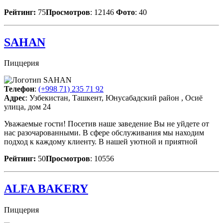
Рейтинг:
75
Просмотров
: 12146
Фото
: 40
SAHAN
Пиццерия
Телефон
:
(+998 71) 235 71 92
Адрес
: Узбекистан, Ташкент, Юнусабадский район , Осиё
улица, дом 24
Уважаемые гости! Посетив наше заведение Вы не уйдете от
нас разочарованными. В сфере обслуживания мы находим
подход к каждому клиенту. В нашей уютной и приятной
Рейтинг:
50
Просмотров
: 10556
ALFA BAKERY
Пиццерия