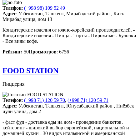
Телефон
:
(+998 98) 109 52 49
Адрес
: Узбекистан, Ташкент, Мирабадский район , Катта
Мирабад улица, дом 13
Кондитерские изделия от южно-корейский производителей. -
Кондитерские изделия - Пицца - Торты - Пирожные - Булочки
- Все виды кофе.
Рейтинг:
50
Просмотров
: 6756
FOOD STATION
Пиццерия
Телефон
:
(+998 71) 120 59 70
,
(+998 71) 120 59 71
Адрес
: Узбекистан, Ташкент, Юнусабадский район , Ниёзбек
йули улица, дом 2
- фаст фуд - доставка еды на дом - проведение банкетов,
кейтеринг - широкий выбор европейской, национальной и
домашней кухни - 30 видов итальянской и американской