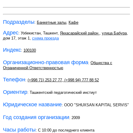
Подразделы
:
Банкетные залы
,
Кафе
Адрес
: Узбекистан, Ташкент,
Яккасарайский район
,
улица Бабура
,
дом 17, этаж 1,
схема проезда
Индекс
:
100100
Организационно-правовая форма
:
Общества с
Ограниченной Ответственностью
Телефон
:
(+998 71) 253 27 77
,
(+998 94) 777 88 52
Ориентир
: Ташкентский педагогический инстиут
Юридическое название
: ООО "SHUXSAN KAPITAL SERVIS"
Год создания организации
: 2009
Часы работы
: С 10:00 до последнего клиента