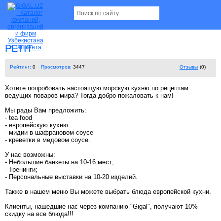
PETIT
Рейтинг:
0
Просмотров:
3447
Отзывы
(0)
Хотите попробовать настоящую морскую кухню по рецептам
ведущих поваров мира? Тогда добро пожаловать к нам!
Мы рады Вам предложить:
- tea food
- европейскую кухню
- мидии в шафрановом соусе
- креветки в медовом соусе.
У нас возможны:
- Небольшие банкеты на 10-16 мест;
- Тренинги;
- Персональные выставки на 10-20 изделий.
Также в нашем меню Вы можете выбрать блюда европейской кухни.
Клиенты, нашедшие нас через компанию "Gigal", получают 10%
скидку на все блюда!!!