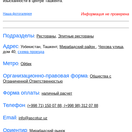
изысканности в центре Ташкента.
Наша фотогалерея
Информация не проверена
Подразделы
:
Рестораны
,
Элитные рестораны
Адрес
: Узбекистан, Ташкент,
Мирабадский район
,
Чехова улица
,
дом 40,
схема проезда
Метро
:
Ойбек
Организационно-правовая форма
:
Общества с
Ограниченной Ответственностью
Форма оплаты
:
наличный расчет
Телефон
:
(+998 71) 150 07 88
,
(+998 98) 312 07 88
Email
:
info@ascotuz.uz
Ориентир
: Мирабадский рынок