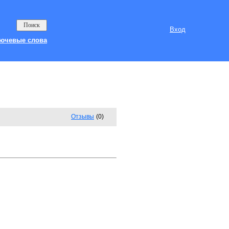
Вход
ючевые слова
Отзывы
(0)