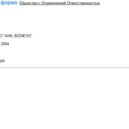
 форма
:
Общества с Ограниченной Ответственностью
O "AHIL BIZNESS"
: 2004
еда