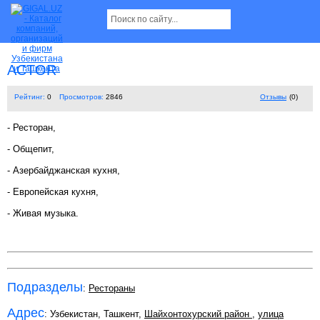
ACTOR
Рейтинг:
0
Просмотров:
2846
Отзывы
(0)
- Ресторан,
- Общепит,
- Азербайджанская кухня,
- Европейская кухня,
- Живая музыка.
Подразделы
:
Рестораны
Адрес
: Узбекистан, Ташкент,
Шайхонтохурский район
,
улица