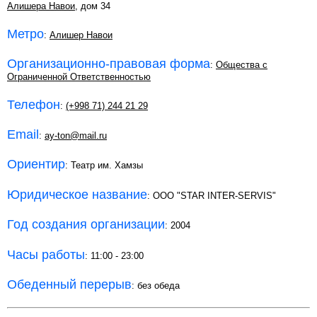
Алишера Навои
, дом 34
Метро
:
Алишер Навои
Организационно-правовая форма
:
Общества с
Ограниченной Ответственностью
Телефон
:
(+998 71) 244 21 29
Email
:
ay-ton@mail.ru
Ориентир
: Театр им. Хамзы
Юридическое название
: ООО "STAR INTER-SERVIS"
Год создания организации
: 2004
Часы работы
: 11:00 - 23:00
Обеденный перерыв
: без обеда