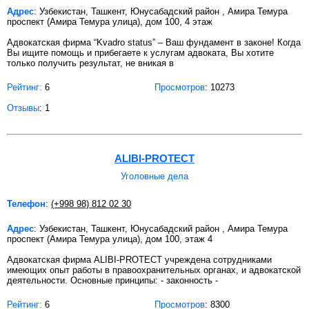
Адрес
: Узбекистан, Ташкент, Юнусабадский район , Амира Темура
проспект (Амира Темура улица), дом 100, 4 этаж
Адвокатская фирма “Kvadro status” – Ваш фундамент в законе! Когда
Вы ищите помощь и прибегаете к услугам адвоката, Вы хотите
только получить результат, не вникая в
Рейтинг:
6
Просмотров
: 10273
Отзывы
: 1
ALIBI-PROTECT
Уголовные дела
Телефон
:
(+998 98) 812 02 30
Адрес
: Узбекистан, Ташкент, Юнусабадский район , Амира Темура
проспект (Амира Темура улица), дом 100, этаж 4
Адвокатская фирма ALIBI-PROTECT учреждена сотрудниками
имеющих опыт работы в правоохранительных органах, и адвокатской
деятельности. Основные принципы: - законность -
Рейтинг:
6
Просмотров
: 8300