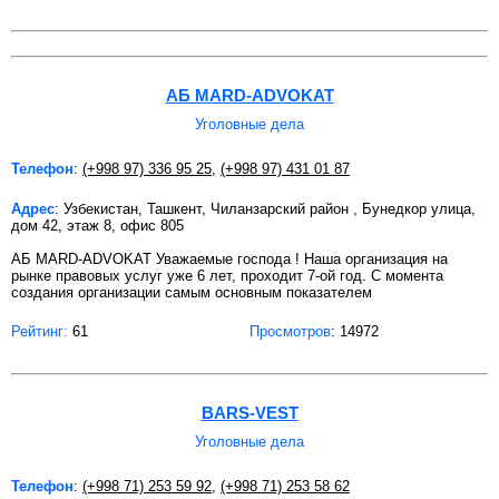
АБ MARD-ADVOKAT
Уголовные дела
Телефон
:
(+998 97) 336 95 25
,
(+998 97) 431 01 87
Адрес
: Узбекистан, Ташкент, Чиланзарский район , Бунедкор улица,
дом 42, этаж 8, офис 805
АБ MARD-ADVOKAT Уважаемые господа ! Наша организация на
рынке правовых услуг уже 6 лет, проходит 7-ой год. С момента
создания организации самым основным показателем
Рейтинг:
61
Просмотров
: 14972
BARS-VEST
Уголовные дела
Телефон
:
(+998 71) 253 59 92
,
(+998 71) 253 58 62