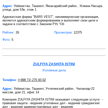
Адрес
: Узбекистан, Ташкент, Яккасарайский район , Усмана Насыра
улица, дом 53в, этаж 1
Адвокатская фирма "BARS VEST", некоммерческая организация,
является адвокатским формированием и выполняет свои цели и
задачи в соответствии с Законом РУз "Об
Рейтинг:
26
Просмотров
: 12375
Фото
: 5
ZULFIYA ZASHITA ISTINI
Уголовные дела
Телефон
:
(+998 71) 275 93 02
Адрес
: Узбекистан, Ташкент, Учтепинский район , Чиланзар-22
массив, дом 21, офис 14
Компания ZULFIYA ZASHITA ISTINI оказывает следующие услуги: -
правовая защита - ведение уголовных дел - ведение гражданских
дел - ведение административных дел - ведение