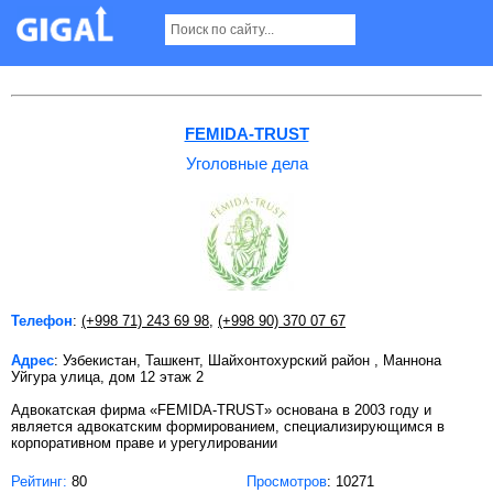
Уголовные дела в Ташкенте
FEMIDA-TRUST
Уголовные дела
Телефон
:
(+998 71) 243 69 98
,
(+998 90) 370 07 67
Адрес
: Узбекистан, Ташкент, Шайхонтохурский район , Маннона
Уйгура улица, дом 12 этаж 2
Адвокатская фирма «FEMIDA-TRUST» основана в 2003 году и
является адвокатским формированием, специализирующимся в
корпоративном праве и урегулировании
Рейтинг:
80
Просмотров
: 10271