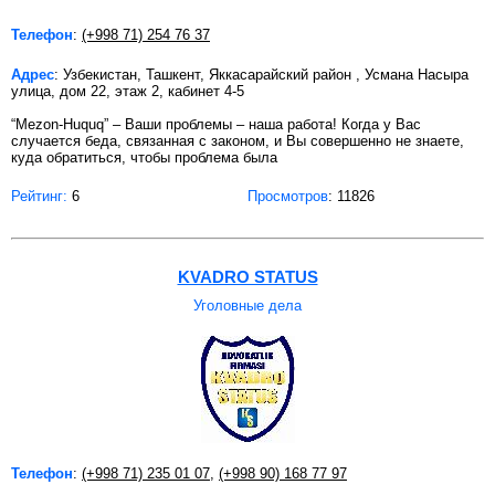
Телефон
:
(+998 71) 254 76 37
Адрес
: Узбекистан, Ташкент, Яккасарайский район , Усмана Насыра
улица, дом 22, этаж 2, кабинет 4-5
“Mezon-Huquq” – Ваши проблемы – наша работа! Когда у Вас
случается беда, связанная с законом, и Вы совершенно не знаете,
куда обратиться, чтобы проблема была
Рейтинг:
6
Просмотров
: 11826
KVADRO STATUS
Уголовные дела
Телефон
:
(+998 71) 235 01 07
,
(+998 90) 168 77 97