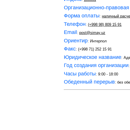
Организационно-правовая
Форма оплаты
:
наличный расче
Телефон
:
(+998 98) 809 15 91
Email
:
post@simay.uz
Ориентир
: Интерпол
Факс
: (+998 71) 252 15 91
Юридическое название
: Ад
Год создания организации
Часы работы
: 9:00 - 18:00
Обеденный перерыв
: без об