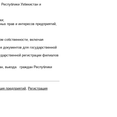
 Республики Узбекистан и
ки;
ных прав и интересов предприятий,
рм собственности, включая
же документов для государственной
сударственной регистрации филиалов
тан, выезда граждан Республики
ция предприятий
,
Регистрация