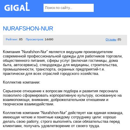
NURAFSHON-NUR
Рейтинг:
85
Просмотров:
14490
Отзывы
(0)
Компания ”Nurafshon-Nur” является ведущим производителем
современной профессиональной одежды для работников торговли,
общественного питания, сферы услуг (включая гостиницы, дома
быта, автосервисы), спецодежды для медицины, строительства,
промышленности, транспорта, охранных предприятий-т.е.
практически для всех отраслей городского хозяйства.
Коллектив компании:
Серьезное отношение к вопросам подбора и развития персонала
позволило сформировать корпоративную культуру, основанную на
взаимопомощи, внимании, доброжелательном отношении и
творческом взаимодействии.
Коллектив компании “Nurafshon-Nur” действует как единая команда,
имеющая четкие и понятные каждому сотруднику цели: хорошо
делать свою работу, строго выполнять свои обязательства перед
клиентами, получать удовлетворение от своего труда.