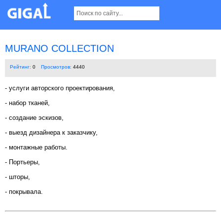
MURANO COLLECTION
Рейтинг:
0
Просмотров:
4440
- услуги авторского проектирования,
- набор тканей,
- создание эскизов,
- выезд дизайнера к заказчику,
- монтажные работы.
- Портьеры,
- шторы,
- покрывала.