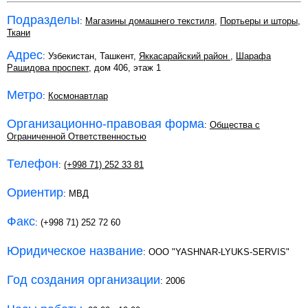
Подразделы
:
Магазины домашнего текстиля
,
Портьеры и шторы
,
Ткани
Адрес
: Узбекистан, Ташкент,
Яккасарайский район
,
Шарафа
Рашидова проспект
, дом 406, этаж 1
Метро
:
Космонавтлар
Организационно-правовая форма
:
Общества с
Ограниченной Ответственностью
Телефон
:
(+998 71) 252 33 81
Ориентир
: МВД
Факс
: (+998 71) 252 72 60
Юридическое название
: ООО "YASHNAR-LYUKS-SERVIS"
Год создания организации
: 2006