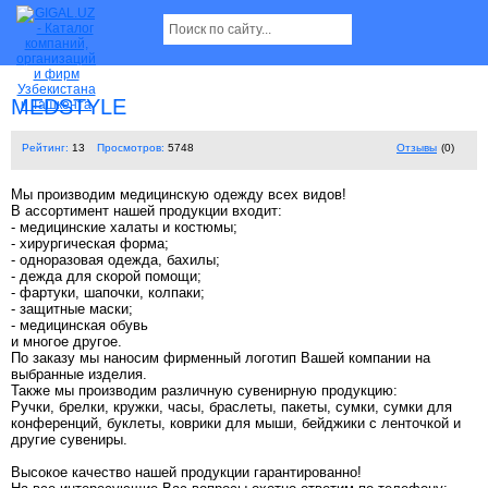
MEDSTYLE
Рейтинг:
13
Просмотров:
5748
Отзывы
(0)
Мы производим медицинскую одежду всех видов!
В ассортимент нашей продукции входит:
- медицинские халаты и костюмы;
- хирургическая форма;
- одноразовая одежда, бахилы;
- дежда для скорой помощи;
- фартуки, шапочки, колпаки;
- защитные маски;
- медицинская обувь
и многое другое.
По заказу мы наносим фирменный логотип Вашей компании на
выбранные изделия.
Также мы производим различную сувенирную продукцию:
Ручки, брелки, кружки, часы, браслеты, пакеты, сумки, сумки для
конференций, буклеты, коврики для мыши, бейджики с ленточкой и
другие сувениры.
Высокое качество нашей продукции гарантированно!