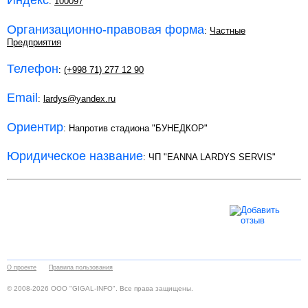
Индекс
:
100097
Организационно-правовая форма
:
Частные
Предприятия
Телефон
:
(+998 71) 277 12 90
Email
:
lardys@yandex.ru
Ориентир
: Напротив стадиона "БУНЕДКОР"
Юридическое название
: ЧП "EANNA LARDYS SERVIS"
О проекте
Правила пользования
© 2008-2026 ООО "GIGAL-INFO". Все права защищены.