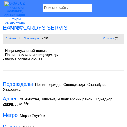
EANNA LARDYS SERVIS
Рейтинг:
4
Просмотров:
4655
Отзывы
(0)
- Индивидуальный пошив
- Пошив рабочей и спец-одежды
- Форма оплаты любая
Подразделы
:
Пошив одежды
,
Спецодежда
,
Спецобувь
,
Униформа
Адрес
: Узбекистан, Ташкент,
Чиланзарский район
,
Бунедкор
улица
, дом 25а
Метро
:
Мирзо Улугбек