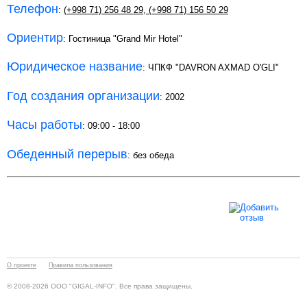
Телефон
:
(+998 71) 256 48 29
,
(+998 71) 156 50 29
Ориентир
: Гостиница "Grand Mir Hotel"
Юридическое название
: ЧПКФ "DAVRON AXMAD O'GLI"
Год создания организации
: 2002
Часы работы
: 09:00 - 18:00
Обеденный перерыв
: без обеда
О проекте
Правила пользования
© 2008-2026 ООО "GIGAL-INFO". Все права защищены.