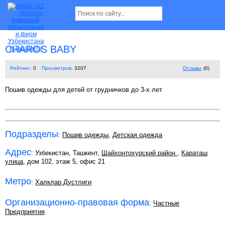
CHAROS BABY
Рейтинг:
0
Просмотров:
3207
Отзывы
(0)
Пошив одежды для детей от грудничков до 3-х лет
Подразделы
:
Пошив одежды
,
Детская одежда
Адрес
: Узбекистан, Ташкент,
Шайхонтохурский район
,
Караташ
улица
, дом 102, этаж 5, офис 21
Метро
:
Халклар Дустлиги
Организационно-правовая форма
:
Частные
Предприятия