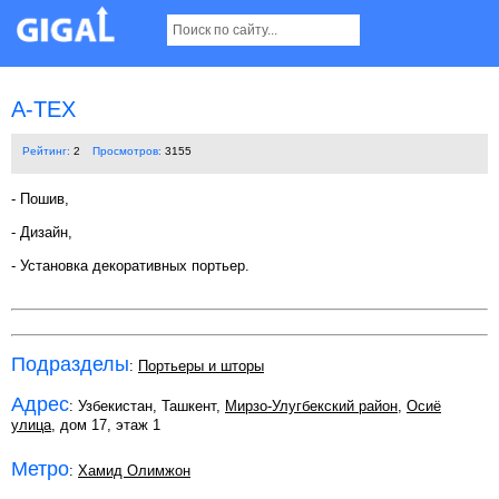
A-TEX
Рейтинг:
2
Просмотров:
3155
- Пошив,
- Дизайн,
- Установка декоративных портьер.
Подразделы
:
Портьеры и шторы
Адрес
: Узбекистан, Ташкент,
Мирзо-Улугбекский район
,
Осиё
улица
, дом 17, этаж 1
Метро
:
Хамид Олимжон