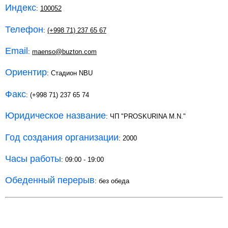
Индекс
:
100052
Телефон
:
(+998 71) 237 65 67
Email
:
maenso@buzton.com
Ориентир
: Стадион NBU
Факс
: (+998 71) 237 65 74
Юридическое название
: ЧП "PROSKURINA M.N."
Год создания организации
: 2000
Часы работы
: 09:00 - 19:00
Обеденный перерыв
: без обеда