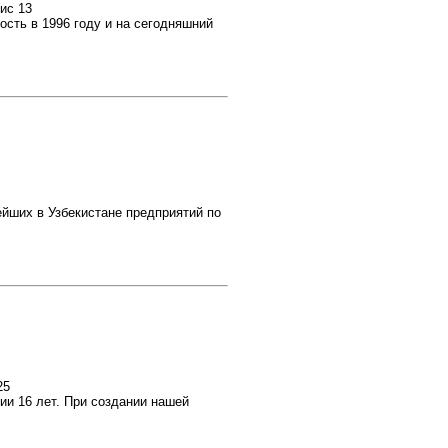
фис 13
ьность в 1996 году и на сегодняшний
ших в Узбекистане предприятий по
25
ии 16 лет. При создании нашей