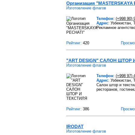
Организация "MASTERSKAYA 
Изготовление флагов
Телефон
:
(+998 90) 
Адрес
: Узбекистан,
Рекламное агентств
Рейтинг:
420
Просмо
"ART DESIGN" САЛОН ШТОР 
Изготовление флагов
Телефон
:
(+998 97) 
Адрес
: Узбекистан,
Салон штор и тексти
ресторанов, гостиниц
Рейтинг:
386
Просмо
IRODAT
Изготовление флагов