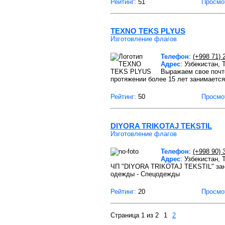
Рейтинг:
51
Просмо
TEXNO TEKS PLYUS
Изготовление флагов
Телефон
:
(+998 71) 
Адрес
: Узбекистан,
Выражаем свое поч
протяжении более 15 лет занимаетс
Рейтинг:
50
Просмо
DIYORA TRIKOTAJ TEKSTIL
Изготовление флагов
Телефон
:
(+998 90) 
Адрес
: Узбекистан,
ЧП "DIYORA TRIKOTAJ TEKSTIL" зани
одежды - Спецодежды
Рейтинг:
20
Просмо
Страница 1 из 2
1
2