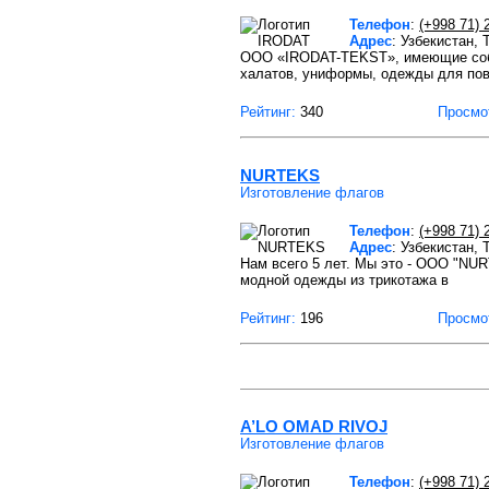
Телефон
:
(+998 71) 
Адрес
: Узбекистан,
ООО «IRODAT-TEKST», имеющие собс
халатов, униформы, одежды для пов
Рейтинг:
340
Просмо
NURTEKS
Изготовление флагов
Телефон
:
(+998 71) 
Адрес
: Узбекистан,
Нам всего 5 лет. Мы это - ООО "NU
модной одежды из трикотажа в
Рейтинг:
196
Просмо
A’LO OMAD RIVOJ
Изготовление флагов
Телефон
:
(+998 71) 