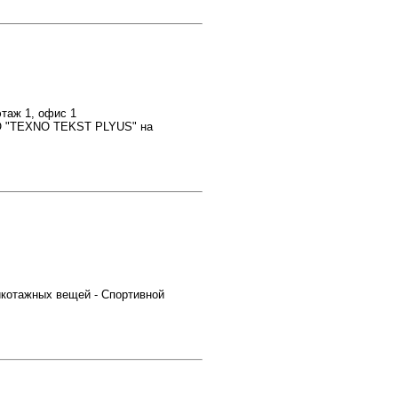
этаж 1, офис 1
ОО "TEXNO TEKST PLYUS" на
икотажных вещей - Спортивной