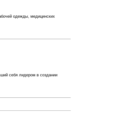
абочей одежды, медицинских
вший себя лидером в создании