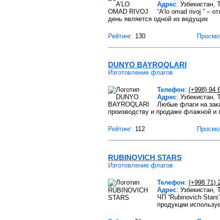
Адрес
: Узбекистан,
“A’lo omad rivoj ” –
день является одной из ведущих
Рейтинг:
130
Просмо
DUNYO BAYROQLARI
Изготовление флагов
Телефон
:
(+998) 94 
Адрес
: Узбекистан,
Любые флаги на зак
производству и продаже флажной и 
Рейтинг:
112
Просмо
RUBINOVICH STARS
Изготовление флагов
Телефон
:
(+998 71) 
Адрес
: Узбекистан,
ЧП “Rubinovich Star
продукции используе