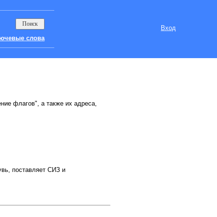
Вход
ючевые слова
ние флагов", а также их адреса,
увь, поставляет СИЗ и