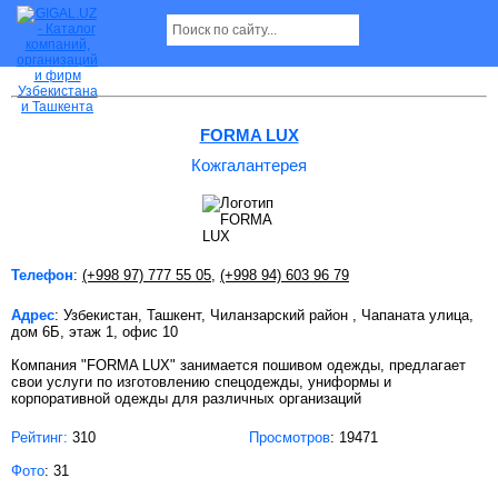
Кожгалантерея в Ташкенте
FORMA LUX
Кожгалантерея
Телефон
:
(+998 97) 777 55 05
,
(+998 94) 603 96 79
Адрес
: Узбекистан, Ташкент, Чиланзарский район , Чапаната улица,
дом 6Б, этаж 1, офис 10
Компания "FORMA LUX" занимается пошивом одежды, предлагает
свои услуги по изготовлению спецодежды, униформы и
корпоративной одежды для различных организаций
Рейтинг:
310
Просмотров
: 19471
Фото
: 31