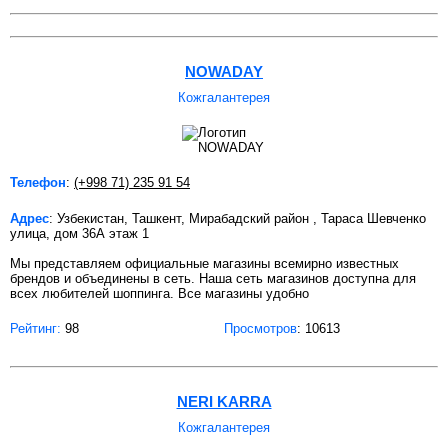
NOWADAY
Кожгалантерея
Телефон
:
(+998 71) 235 91 54
Адрес
: Узбекистан, Ташкент, Мирабадский район , Тараса Шевченко
улица, дом 36А этаж 1
Мы представляем официальные магазины всемирно известных
брендов и объединены в сеть. Наша сеть магазинов доступна для
всех любителей шоппинга. Все магазины удобно
Рейтинг:
98
Просмотров
: 10613
NERI KARRA
Кожгалантерея