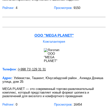
Рейтинг:
4
Просмотров
: 9150
ООО "MEGA PLANET"
Кожгалантерея
Телефон
:
(+998 71) 129 31 31
Адрес
: Узбекистан, Ташкент, Юнусабадский район , Ахмада Дониша
улица, дом 2Б
MEGA PLANET — это современный торгово-развлекательный
комплекс, который представляет новый формат шопинга и
развлечений для веселого и комфортного проведения
Рейтинг:
0
Просмотров
: 16454