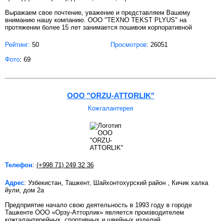
Выражаем свое почтение, уважение и представляем Вашему
вниманию нашу компанию. ООО "TEXNO TEKST PLYUS" на
протяжении более 15 лет занимается пошивом корпоративной
Рейтинг:
50
Просмотров
: 26051
Фото
: 69
ООО "ORZU-ATTORLIK"
Кожгалантерея
Телефон
:
(+998 71) 249 32 36
Адрес
: Узбекистан, Ташкент, Шайхонтохурский район , Кичик халка
йули, дом 2а
Предприятие начало свою деятельность в 1993 году в городе
Ташкенте ООО «Орзу-Атторлик» является производителем
кожгалантерейных, спортивных и швейных изделий.