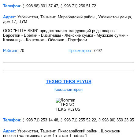
Телефон
:
(+998 98) 301 37 47
,
(+998 71) 256 51 72
Адрес
: Узбекистан, Ташкент, Мирабадский район , Узбекистон улица,
дом 17, ЦУМ
ООО "ELITE SKIN" предоставляет следующий ряд товаров: -
Барсетки - Брелки - Визитницы - Женские сумки - Мужские сумки -
Ключницы - Кошельки - Обложки - Портфели
Рейтинг:
70
Просмотров
: 7292
TEXNO TEKS PLYUS
Кожгалантерея
Телефон
:
(+998 71) 253 14 48
,
(+998 71) 255 52 22
,
(+998 90) 350 23 95
Адрес
: Узбекистан, Ташкент, Яккасарайский район , Шохжахон
проезд (Балакирева), дом 1а, этаж 1, офис 1