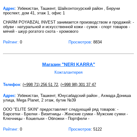
Адрес
: Узбекистан, Ташкент, Шайхонтохурский район , Беруни
проспект, дом 41, этаж 1, офис 1
CHARM POYABZAL INVEST занимается производством и продажей: -
обуви - натуральной и искусственной кожи - сумок - спорт товаров -
мячей - шкур рогатого скота - хромового
Рейтинг:
0
Просмотров
: 8834
Магазин "NERI KARRA"
Кожгалантерея
Телефон
:
(+998 71) 256 51 72
,
(+998 98) 301 37 47
Адрес
: Узбекистан, Ташкент, Юнусабадский район , Ахмада Дониша
улица, Mega Planet, 2 этаж, бутик №39
ООО "ELITE SKIN" предоставляет следующий ряд товаров: -
Барсетки - Брелки - Визитницы - Женские сумки - Мужские сумки -
Ключницы - Кошельки - Обложки - Портфели -
Рейтинг:
0
Просмотров
: 5122