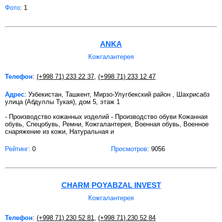
Фото
: 1
ANKA
Кожгалантерея
Телефон
:
(+998 71) 233 22 37
,
(+998 71) 233 12 47
Адрес
: Узбекистан, Ташкент, Мирзо-Улугбекский район , Шахрисабз
улица (Абдуллы Тукая), дом 5, этаж 1
- Производство кожанных изделий - Производство обуви Кожанная
обувь, Спецобувь, Ремни, Кожгалантерея, Военная обувь, Военное
снаряжение из кожи, Натуральная и
Рейтинг:
0
Просмотров
: 9056
CHARM POYABZAL INVEST
Кожгалантерея
Телефон
:
(+998 71) 230 52 81
,
(+998 71) 230 52 84