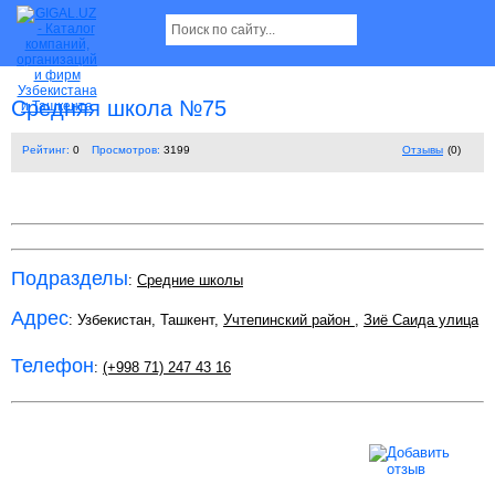
Средняя школа №75
Рейтинг:
0
Просмотров:
3199
Отзывы
(0)
Подразделы
:
Средние школы
Адрес
: Узбекистан, Ташкент,
Учтепинский район
,
Зиё Саида улица
Телефон
:
(+998 71) 247 43 16