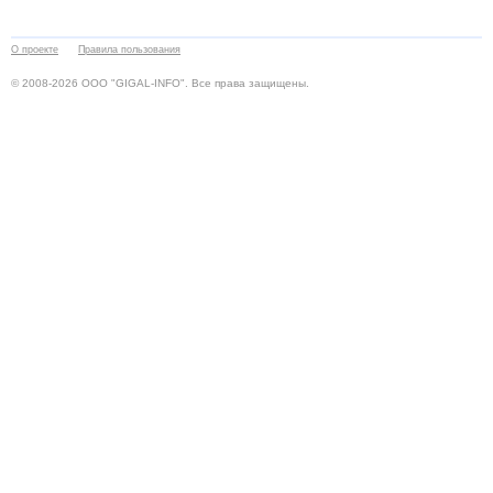
О проекте
Правила пользования
© 2008-2026 ООО "GIGAL-INFO". Все права защищены.