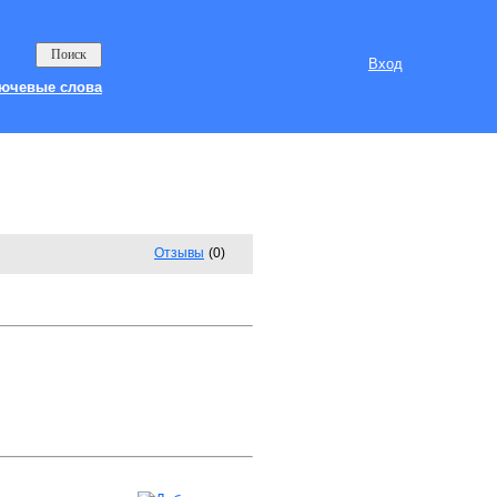
Вход
ючевые слова
Отзывы
(0)