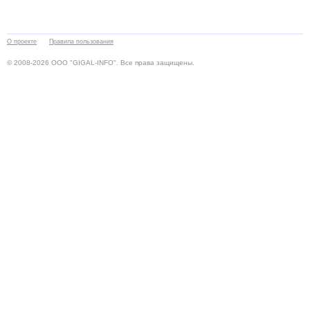
О проекте
Правила пользования
© 2008-2026 ООО "GIGAL-INFO". Все права защищены.