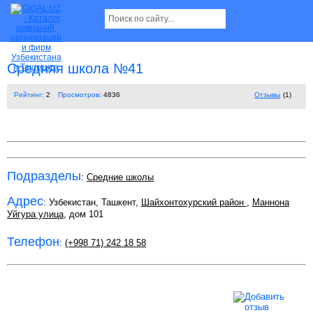
Средняя школа №41
Рейтинг:
2
Просмотров:
4836
Отзывы
(1)
Подразделы
:
Средние школы
Адрес
: Узбекистан, Ташкент,
Шайхонтохурский район
,
Маннона
Уйгура улица
, дом 101
Телефон
:
(+998 71) 242 18 58