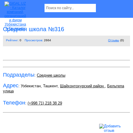
Средняя школа №316
Рейтинг:
0
Просмотров:
2664
Отзывы
(0)
Подразделы
:
Средние школы
Адрес
: Узбекистан, Ташкент,
Шайхонтохурский район
,
Бельтепа
улица
Телефон
:
(+998 71) 218 38 29