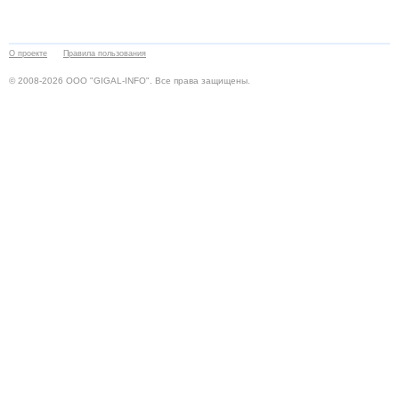
О проекте
Правила пользования
© 2008-2026 ООО "GIGAL-INFO". Все права защищены.