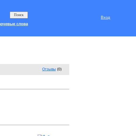
Вход
ючевые слова
Отзывы
(0)