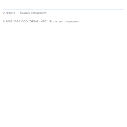
О проекте
Правила пользования
© 2008-2026 ООО "GIGAL-INFO". Все права защищены.