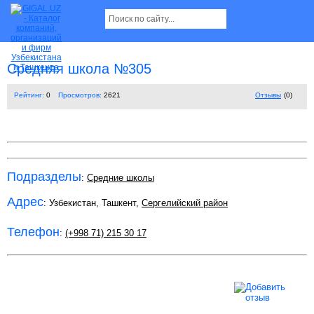
Средняя школа №305
Рейтинг:
0
Просмотров:
2621
Отзывы
(0)
Подразделы
:
Средние школы
Адрес
: Узбекистан, Ташкент,
Сергелийский район
Телефон
:
(+998 71) 215 30 17