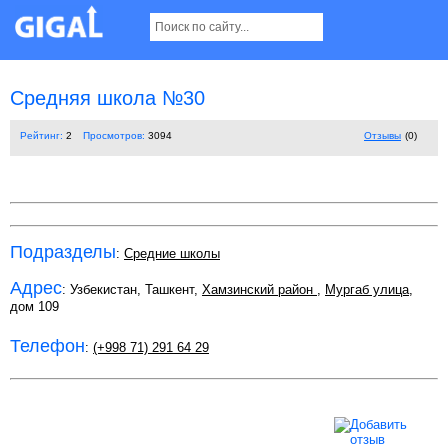
Средняя школа №30
Рейтинг:
2
Просмотров:
3094
Отзывы
(0)
Подразделы
:
Средние школы
Адрес
: Узбекистан, Ташкент,
Хамзинский район
,
Мургаб улица
,
дом 109
Телефон
:
(+998 71) 291 64 29