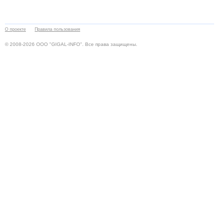
О проекте
Правила пользования
© 2008-2026 ООО "GIGAL-INFO". Все права защищены.