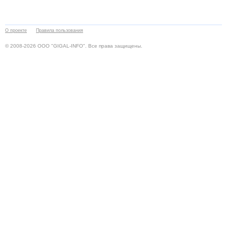
О проекте
Правила пользования
© 2008-2026 ООО "GIGAL-INFO". Все права защищены.