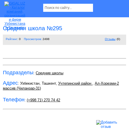
Средняя школа №295
Рейтинг:
0
Просмотров:
2498
Отзывы
(0)
Подразделы
:
Средние школы
Адрес
: Узбекистан, Ташкент,
Учтепинский район
,
Ал-Хорезми-2
массив (Чиланзар-31)
Телефон
:
(+998 71) 270 74 42