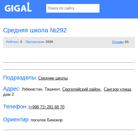
Средняя школа №292
Рейтинг:
0
Просмотров:
2539
Отзывы
(0)
Подразделы
:
Средние школы
Адрес
: Узбекистан, Ташкент,
Сергелийский район
,
Сангзор улица
,
дом 2
Телефон
:
(+998 71) 281 68 70
Ориентир
: поселок Бинокор