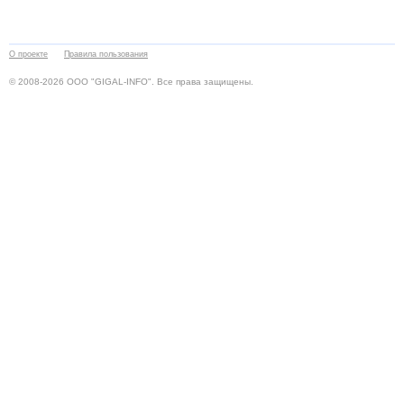
О проекте
Правила пользования
© 2008-2026 ООО "GIGAL-INFO". Все права защищены.