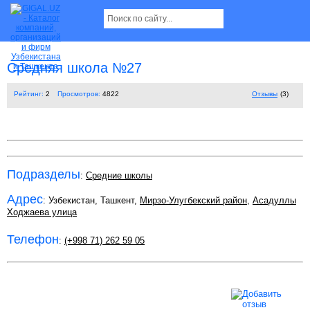
Средняя школа №27
Рейтинг:
2
Просмотров:
4822
Отзывы
(3)
Подразделы
:
Средние школы
Адрес
: Узбекистан, Ташкент,
Мирзо-Улугбекский район
,
Асадуллы
Ходжаева улица
Телефон
:
(+998 71) 262 59 05