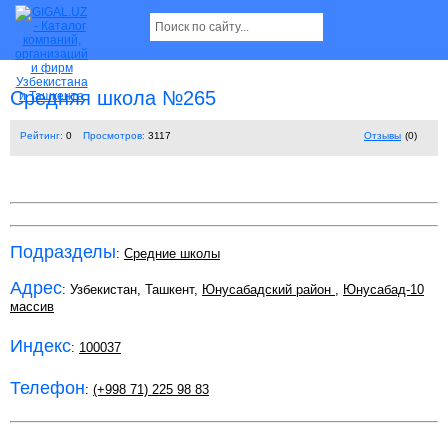
Средняя школа №265
Рейтинг:
0
Просмотров:
3117
Отзывы
(0)
Подразделы
:
Средние школы
Адрес
: Узбекистан, Ташкент,
Юнусабадский район
,
Юнусабад-10
массив
Индекс
:
100037
Телефон
:
(+998 71) 225 98 83