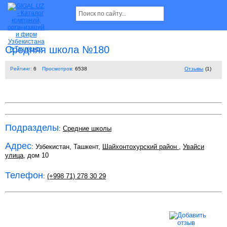
Средняя школа №180
Рейтинг:
6
Просмотров:
6538
Отзывы
(1)
Подразделы
:
Средние школы
Адрес
: Узбекистан, Ташкент,
Шайхонтохурский район
,
Увайси
улица
, дом 10
Телефон
:
(+998 71) 278 30 29