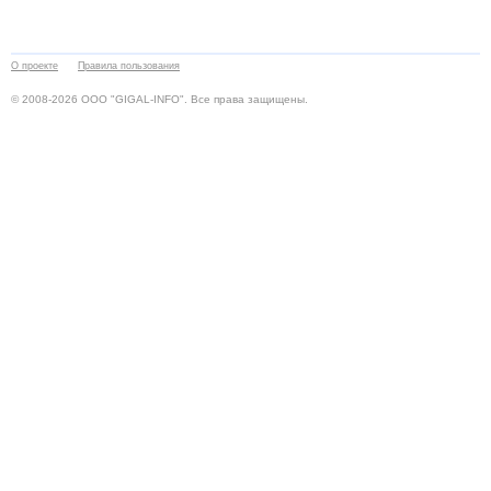
О проекте
Правила пользования
© 2008-2026 ООО "GIGAL-INFO". Все права защищены.