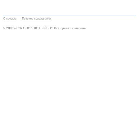
О проекте
Правила пользования
© 2008-2026 ООО "GIGAL-INFO". Все права защищены.