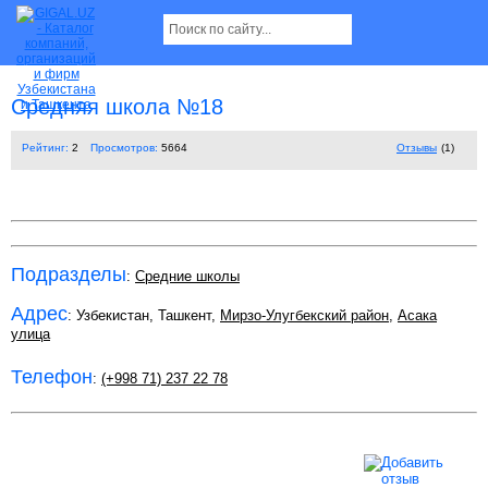
Средняя школа №18
Рейтинг:
2
Просмотров:
5664
Отзывы
(1)
Подразделы
:
Средние школы
Адрес
: Узбекистан, Ташкент,
Мирзо-Улугбекский район
,
Асака
улица
Телефон
:
(+998 71) 237 22 78