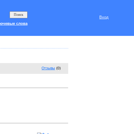
Вход
ючевые слова
Отзывы
(0)