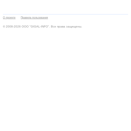
О проекте
Правила пользования
© 2008-2026 ООО "GIGAL-INFO". Все права защищены.