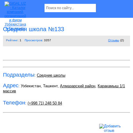
Средняя школа №133
Рейтинг:
1
Просмотров:
3357
Отзывы
(2)
Подразделы
:
Средние школы
Адрес
: Узбекистан, Ташкент,
Алмазарский район
,
Каракамыш 1/1
массив
Телефон
:
(+998 71) 248 50 84