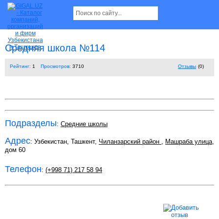
Средняя школа №114
Рейтинг:
1
Просмотров:
3710
Отзывы
(0)
Подразделы
:
Средние школы
Адрес
: Узбекистан, Ташкент,
Чиланзарский район
,
Машраба улица
,
дом 60
Телефон
:
(+998 71) 217 58 94