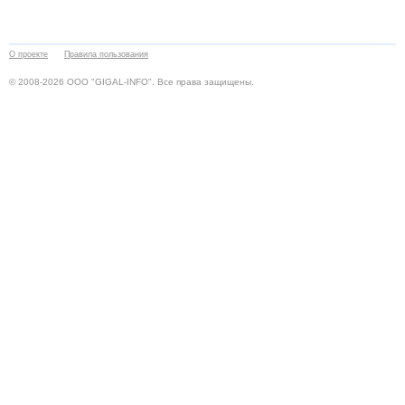
О проекте
Правила пользования
© 2008-2026 ООО "GIGAL-INFO". Все права защищены.