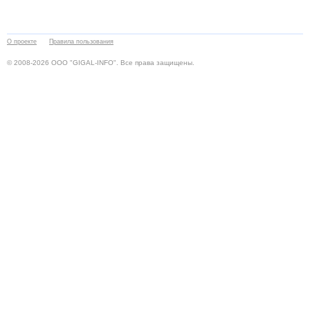
О проекте
Правила пользования
© 2008-2026 ООО "GIGAL-INFO". Все права защищены.