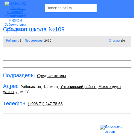
Средняя школа №109
Рейтинг:
1
Просмотров:
2466
Отзывы
(0)
Подразделы
:
Средние школы
Адрес
: Узбекистан, Ташкент,
Учтепинский район
,
Мехмондуст
улица
, дом 27
Телефон
:
(+998 71) 247 78 63