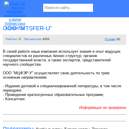
ООО "MTSFER-U"
Рейтинг:
0
Просмотров:
6333
Отзывы
(0)
В своей работе наша компания использует знания и опыт ведущих
специалистов из различных бизнес-структур, органов
государственной власти, а также экспертов, представителей
научного сообщества.
ООО "МЦФЭР-У" осуществляет свою деятельность по трем
основным направлениям:
- Издание деловой и специализированной литературы, в том числе
периодики;
- Проведение краткосрочных образовательных программ;
- Консалтинг.
Информация не проверена
Подразделы