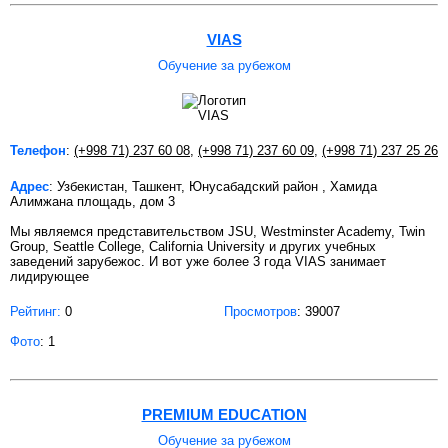
VIAS
Обучение за рубежом
Телефон
:
(+998 71) 237 60 08
,
(+998 71) 237 60 09
,
(+998 71) 237 25 26
Адрес
: Узбекистан, Ташкент, Юнусабадский район , Хамида
Алимжана площадь, дом 3
Мы являемся представительством JSU, Westminster Academy, Twin
Group, Seattle College, California University и других учебных
заведений зарубежос. И вот уже более 3 года VIAS занимает
лидирующее
Рейтинг:
0
Просмотров
: 39007
Фото
: 1
PREMIUM EDUCATION
Обучение за рубежом