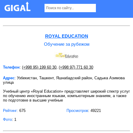
Обучение за рубежом в Ташкенте
ROYAL EDUCATION
Обучение за рубежом
Телефон
:
(+998 95) 199 60 30
,
(+998 97) 771 60 30
Адрес
: Узбекистан, Ташкент, Яшнабадский район, Садыка Азимова
улица
Учебный центр «Royal Education» представляет широкий спектр услуг
по обучению иностранным языкам, компьютерным знаниям, а также
по подготовке в высшие учебные
Рейтинг:
675
Просмотров
: 49221
Фото
: 1