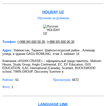
HOLIDAY UZ
Обучение за рубежом
Телефон
:
(+998 94) 600 00 30
,
(+998 93) 600 00 30
Адрес
: Узбекистан, Ташкент, Шайхонтохурский район , Алмазар
улица, в здании GAGU BOWLING, этаж 3, кабинет 14
Компания «ASIAN CRUISE» – официальный представитель: Malvern
House, Study Group, Anglo Continental, EC, EF Education, ISIS
EDUCATION, ILAC International (Canada), Scanbrit, BUCKSWOOD
school, TWIN GROUP, Discovery Summer в
Рейтинг:
61
Просмотров
: 6672
Фото
: 1
LANGUAGE LINK