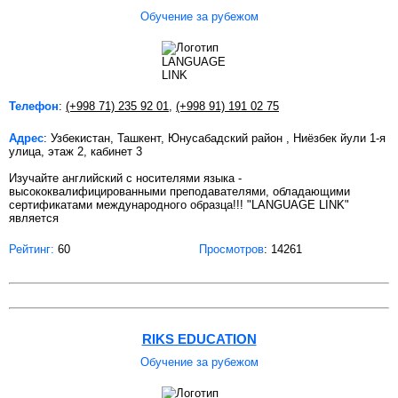
Обучение за рубежом
Телефон
:
(+998 71) 235 92 01
,
(+998 91) 191 02 75
Адрес
: Узбекистан, Ташкент, Юнусабадский район , Ниёзбек йули 1-я
улица, этаж 2, кабинет 3
Изучайте английский с носителями языка -
высококвалифицированными преподавателями, обладающими
сертификатами международного образца!!! "LANGUAGE LINK"
является
Рейтинг:
60
Просмотров
: 14261
RIKS EDUCATION
Обучение за рубежом