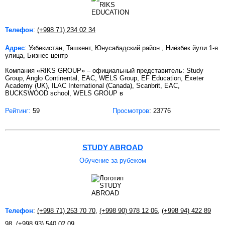
Телефон
:
(+998 71) 234 02 34
Адрес
: Узбекистан, Ташкент, Юнусабадский район , Ниёзбек йули 1-я
улица, Бизнес центр
Компания «RIKS GROUP» – официальный представитель: Study
Group, Anglo Continental, EAC, WELS Group, EF Education, Exeter
Academy (UK), ILAC International (Canada), Scanbrit, EAC,
BUCKSWOOD school, WELS GROUP в
Рейтинг:
59
Просмотров
: 23776
STUDY ABROAD
Обучение за рубежом
Телефон
:
(+998 71) 253 70 70
,
(+998 90) 978 12 06
,
(+998 94) 422 89
98
,
(+998 93) 540 02 09