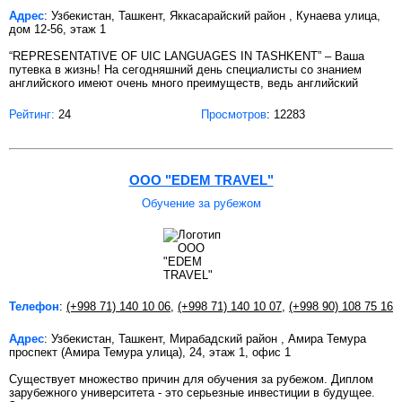
Адрес
: Узбекистан, Ташкент, Яккасарайский район , Кунаева улица,
дом 12-56, этаж 1
“REPRESENTATIVE OF UIC LANGUAGES IN TASHKENT” – Ваша
путевка в жизнь! На сегодняшний день специалисты со знанием
английского имеют очень много преимуществ, ведь английский
Рейтинг:
24
Просмотров
: 12283
OOO "EDEM TRAVEL"
Обучение за рубежом
Телефон
:
(+998 71) 140 10 06
,
(+998 71) 140 10 07
,
(+998 90) 108 75 16
Адрес
: Узбекистан, Ташкент, Мирабадский район , Амира Темура
проспект (Амира Темура улица), 24, этаж 1, офис 1
Существует множество причин для обучения за рубежом. Диплом
зарубежного университета - это серьезные инвестиции в будущее.