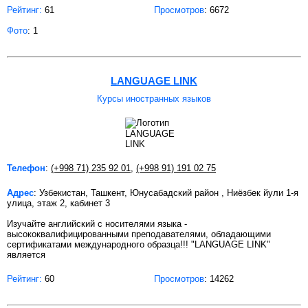
Рейтинг:
61
Просмотров
: 6672
Фото
: 1
LANGUAGE LINK
Курсы иностранных языков
Телефон
:
(+998 71) 235 92 01
,
(+998 91) 191 02 75
Адрес
: Узбекистан, Ташкент, Юнусабадский район , Ниёзбек йули 1-я
улица, этаж 2, кабинет 3
Изучайте английский с носителями языка -
высококвалифицированными преподавателями, обладающими
сертификатами международного образца!!! "LANGUAGE LINK"
является
Рейтинг:
60
Просмотров
: 14262