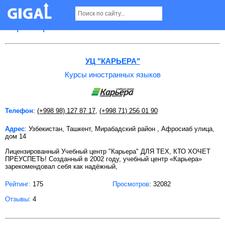
Курсы иностранных языков в Ташкенте
Страница 2
УЦ "КАРЬЕРА"
Курсы иностранных языков
Телефон
:
(+998 98) 127 87 17
,
(+998 71) 256 01 90
Адрес
: Узбекистан, Ташкент, Мирабадский район , Афросиаб улица,
дом 14
Лицензированный Учебный центр "Карьера" ДЛЯ ТЕХ, КТО ХОЧЕТ
ПРЕУСПЕТЬ! Созданный в 2002 году, учебный центр «Карьера»
зарекомендовал себя как надёжный,
Рейтинг:
175
Просмотров
: 32082
Отзывы
: 4