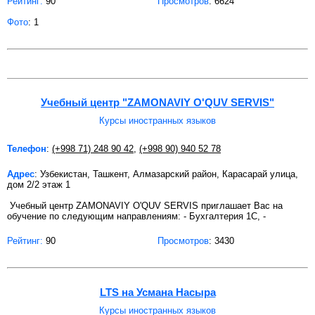
Рейтинг:
90
Просмотров
: 6624
Фото
: 1
Учебный центр "ZAMONAVIY O'QUV SERVIS"
Курсы иностранных языков
Телефон
:
(+998 71) 248 90 42
,
(+998 90) 940 52 78
Адрес
: Узбекистан, Ташкент, Алмазарский район, Карасарай улица,
дом 2/2 этаж 1
Учебный центр ZAMONAVIY O'QUV SERVIS приглашает Вас на
обучение по следующим направлениям: - Бухгалтерия 1С, -
Рейтинг:
90
Просмотров
: 3430
LTS на Усмана Насыра
Курсы иностранных языков