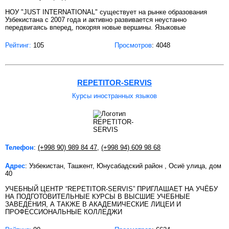
НОУ "JUST INTERNATIONAL" существует на рынке образования
Узбекистана c 2007 года и активно развивается неустанно
передвигаясь вперед, покоряя новые вершины. Языковые
Рейтинг:
105
Просмотров
: 4048
REPETITOR-SERVIS
Курсы иностранных языков
Телефон
:
(+998 90) 989 84 47
,
(+998 94) 609 98 68
Адрес
: Узбекистан, Ташкент, Юнусабадский район , Осиё улица, дом
40
УЧЕБНЫЙ ЦЕНТР “REPETITOR-SERVIS” ПРИГЛАШАЕТ НА УЧЁБУ
НА ПОДГОТОВИТЕЛЬНЫЕ КУРСЫ В ВЫСШИЕ УЧЕБНЫЕ
ЗАВЕДЕНИЯ, А ТАКЖЕ В АКАДЕМИЧЕСКИЕ ЛИЦЕИ И
ПРОФЕССИОНАЛЬНЫЕ КОЛЛЕДЖИ