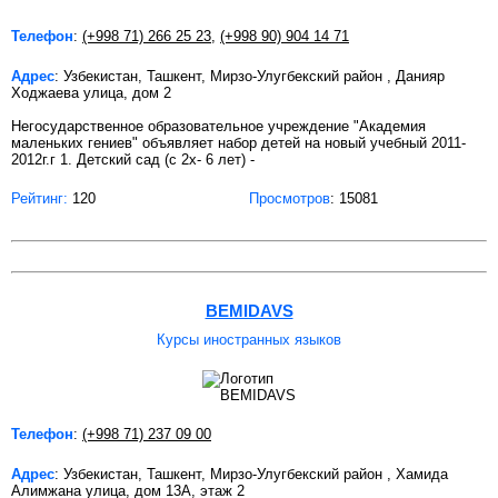
Телефон
:
(+998 71) 266 25 23
,
(+998 90) 904 14 71
Адрес
: Узбекистан, Ташкент, Мирзо-Улугбекский район , Данияр
Ходжаева улица, дом 2
Негосударственное образовательное учреждение "Академия
маленьких гениев" объявляет набор детей на новый учебный 2011-
2012г.г 1. Детский сад (с 2х- 6 лет) -
Рейтинг:
120
Просмотров
: 15081
BEMIDAVS
Курсы иностранных языков
Телефон
:
(+998 71) 237 09 00
Адрес
: Узбекистан, Ташкент, Мирзо-Улугбекский район , Хамида
Алимжана улица, дом 13А, этаж 2