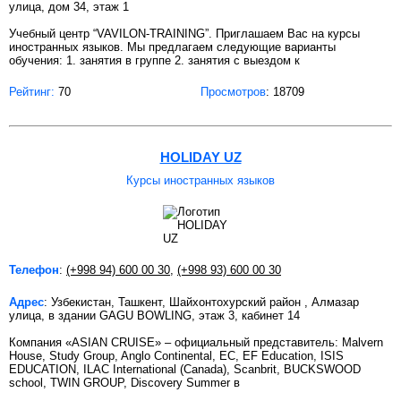
улица, дом 34, этаж 1
Учебный центр “VAVILON-TRAINING”. Приглашаем Вас на курсы
иностранных языков. Мы предлагаем следующие варианты
обучения: 1. занятия в группе 2. занятия с выездом к
Рейтинг:
70
Просмотров
: 18709
HOLIDAY UZ
Курсы иностранных языков
Телефон
:
(+998 94) 600 00 30
,
(+998 93) 600 00 30
Адрес
: Узбекистан, Ташкент, Шайхонтохурский район , Алмазар
улица, в здании GAGU BOWLING, этаж 3, кабинет 14
Компания «ASIAN CRUISE» – официальный представитель: Malvern
House, Study Group, Anglo Continental, EC, EF Education, ISIS
EDUCATION, ILAC International (Canada), Scanbrit, BUCKSWOOD
school, TWIN GROUP, Discovery Summer в