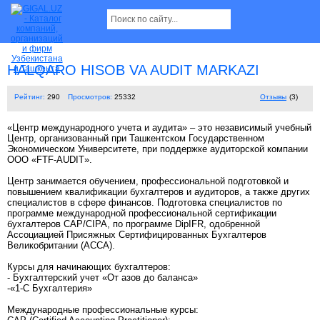
HALQARO HISOB VA AUDIT MARKAZI
Рейтинг:
290
Просмотров:
25332
Отзывы
(3)
«Центр международного учета и аудита» – это независимый учебный
Центр, организованный при Ташкентском Государственном
Экономическом Университете, при поддержке аудиторской компании
OOO «FTF-AUDIT».
Центр занимается обучением, профессиональной подготовкой и
повышением квалификации бухгалтеров и аудиторов, а также других
специалистов в сфере финансов. Подготовка специалистов по
программе международной профессиональной сертификации
бухгалтеров CAP/CIPA, по программе DipIFR, одобренной
Ассоциацией Присяжных Сертифицированных Бухгалтеров
Великобритании (ACCA).
Курсы для начинающих бухгалтеров:
- Бухгалтерский учет «От азов до баланса»
-«1-С Бухгалтерия»
Международные профессиональные курсы: