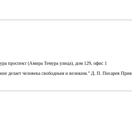
ура проспект (Амира Темура улица), дом 129, офис 1
нание делает человека свободным и великим.” Д. П. Писарев При