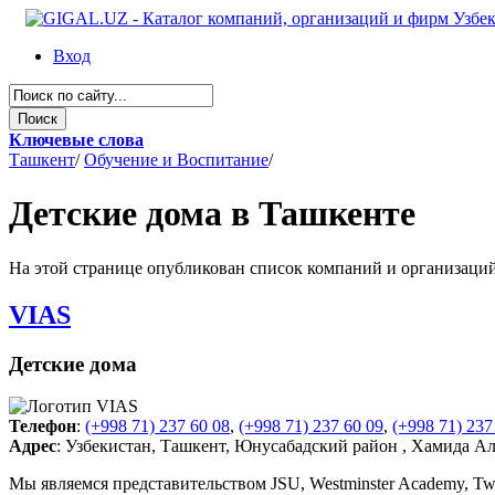
Вход
Ключевые слова
Ташкент
/
Обучение и Воспитание
/
Детские дома в Ташкенте
На этой странице опубликован список компаний и организаций 
VIAS
Детские дома
Телефон
:
(+998 71) 237 60 08
,
(+998 71) 237 60 09
,
(+998 71) 237
Адрес
: Узбекистан, Ташкент, Юнусабадский район , Хамида А
Мы являемся представительством JSU, Westminster Academy, Twin 