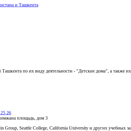
Ташкента по их виду деятельности - "Детские дома", а также их
 25 26
лимжана площадь, дом 3
Group, Seattle College, California University и других учебных 