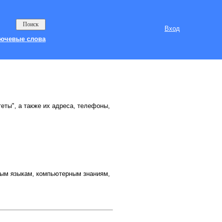
Вход
ючевые слова
теты", а также их адреса, телефоны,
нным языкам, компьютерным знаниям,