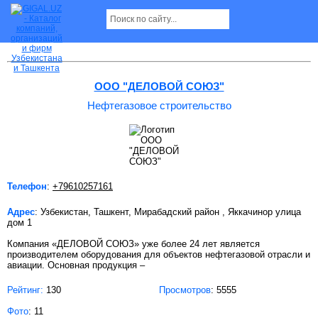
Нефтегазовое строительство в Ташкенте
ООО "ДЕЛОВОЙ СОЮЗ"
Нефтегазовое строительство
Телефон
:
+79610257161
Адрес
: Узбекистан, Ташкент, Мирабадский район , Яккачинор улица
дом 1
Компания «ДЕЛОВОЙ СОЮЗ» уже более 24 лет является
производителем оборудования для объектов нефтегазовой отрасли и
авиации. Основная продукция –
Рейтинг:
130
Просмотров
: 5555
Фото
: 11