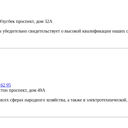
Улугбек проспект, дом 32А
тельно свидетельствует о высокой квалификации наших спе
 62 95
стон проспект, дом 49А
 всех сферах народного хозяйства, а также в электротехническ