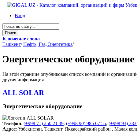
Вход
Ключевые слова
Ташкент
/
Нефть, Газ, Энергетика
/
Энергетическое оборудование
На этой странице опубликован список компаний и организаций 
другая информация.
ALL SOLAR
Энергетическое оборудование
Телефон
:
(+998 71) 250 21 39
,
(+998 90) 985 67 55
,
(+998 93) 333
Адрес
: Узбекистан, Ташкент, Яккасарайский район , Малая кол