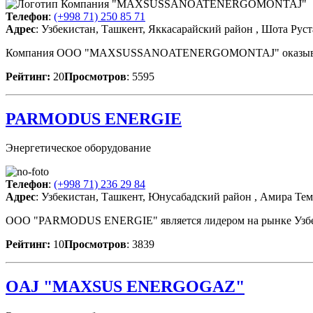
Телефон
:
(+998 71) 250 85 71
Адрес
: Узбекистан, Ташкент, Яккасарайский район , Шота Руста
Компания ООО "MAXSUSSANOATENERGOMONTAJ" оказывает сле
Рейтинг:
20
Просмотров
: 5595
PARMODUS ENERGIE
Энергетическое оборудование
Телефон
:
(+998 71) 236 29 84
Адрес
: Узбекистан, Ташкент, Юнусабадский район , Амира Тем
ООО "PARMODUS ENERGIE" является лидером на рынке Узбекис
Рейтинг:
10
Просмотров
: 3839
OAJ "MAXSUS ENERGOGAZ"