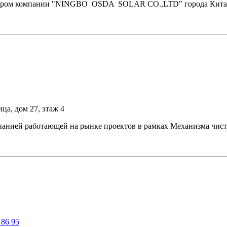
ютором компании "NINGBO OSDA SOLAR CO.,LTD" города Китай
ца, дом 27, этаж 4
панией работающей на рынке проектов в рамках Механизма чист
 86 95