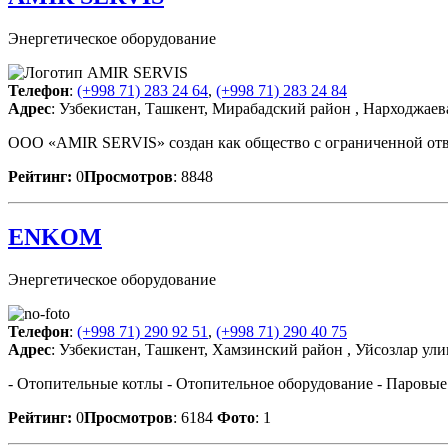
Энергетическое оборудование
Телефон
:
(+998 71) 283 24 64
,
(+998 71) 283 24 84
Адрес
: Узбекистан, Ташкент, Мирабадский район , Нарходжаев
ООО «AMIR SERVIS» создан как общество с ограниченной ответ
Рейтинг:
0
Просмотров
: 8848
ENKOM
Энергетическое оборудование
Телефон
:
(+998 71) 290 92 51
,
(+998 71) 290 40 75
Адрес
: Узбекистан, Ташкент, Хамзинский район , Уйсозлар ули
- Отопительные котлы - Отопительное оборудование - Паровые
Рейтинг:
0
Просмотров
: 6184
Фото
: 1