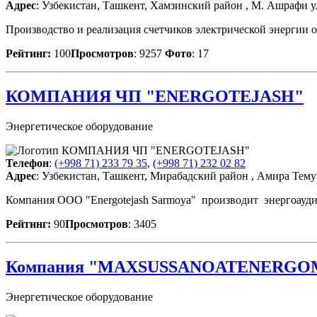
Адрес
: Узбекистан, Ташкент, Хамзинский район , М. Ашрафи у
Производство и реализация счетчиков электрической энергии 
Рейтинг:
100
Просмотров
: 9257
Фото
: 17
КОМПАНИЯ ЧП "ENERGOTEJASH"
Энергетическое оборудование
Телефон
:
(+998 71) 233 79 35
,
(+998 71) 232 02 82
Адрес
: Узбекистан, Ташкент, Мирабадский район , Амира Тему
Компания OOO "Energotejash Sarmoya" производит энергоаудит
Рейтинг:
90
Просмотров
: 3405
Компания "MAXSUSSANOATENERGO
Энергетическое оборудование