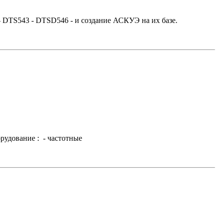
 DTS543 - DTSD546 - и создание АСКУЭ на их базе.
рудование : - частотные