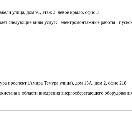
вели улица, дом 91, этаж 3, левое крыло, офис 3
дующие виды услуг: - электромонтажные работы - пусконал
ура проспект (Амира Темура улица), дом 13А, дом 2, офис 218
тана в области внедрения энергосберегающего оборудования.