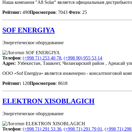
Наша компания "All Solar" является официальным дистрибь
Рейтинг:
490
Просмотров
: 7043
Фото
: 25
SOF ENERGIYA
Энергетическое оборудование
Телефон
:
(+998 71) 253 40 78
,
(+998 90) 955 53 14
Адрес
: Узбекистан, Ташкент, Чиланзарский район , Арнасай ули
ООО «Sof Energiya» является инженерно - консалтинговой ком
Рейтинг:
120
Просмотров
: 8618
ELEKTRON XISOBLAGICH
Энергетическое оборудование
Телефон
:
(+998 71) 291 53 36
,
(+998 71) 291 79 01
,
(+998 71) 298