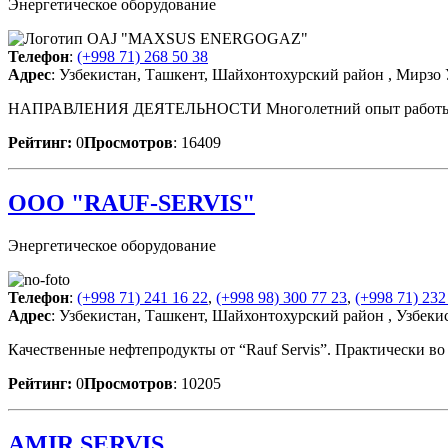
Энергетическое оборудование
Телефон
:
(+998 71) 268 50 38
Адрес
: Узбекистан, Ташкент, Шайхонтохурский район , Мирзо 
НАПРАВЛЕНИЯ ДЕЯТЕЛЬНОСТИ Многолетний опыт работы убеди
Рейтинг:
0
Просмотров
: 16409
ООО "RAUF-SERVIS"
Энергетическое оборудование
Телефон
:
(+998 71) 241 16 22
,
(+998 98) 300 77 23
,
(+998 71) 232
Адрес
: Узбекистан, Ташкент, Шайхонтохурский район , Узбеки
Качественные нефтепродукты от “Rauf Servis”. Практически во
Рейтинг:
0
Просмотров
: 10205
AMIR SERVIS