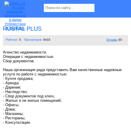
RUSTAL PLUS
Рейтинг:
0
Просмотров:
9433
Отзывы
(0)
Агенство недвижимости.
Операции с недвижимостью.
Сбор документов.
Наша организация рада представить Вам качественные надежные
услуги по работе с недвижимостью:
- Купля продажа;
- Аренда;
- Дарение;
- Наследство;
- Сбор документов под ключ;
- Жилых и не жилых помещений;
- Офисы;
- Дома;
- Магазины;
- Рестораны;
- Консультации.