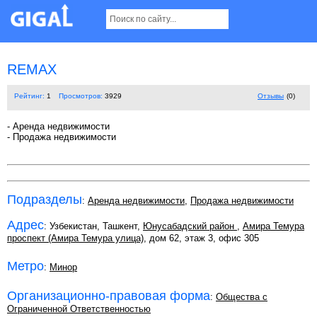
REMAX
Рейтинг:
1
Просмотров:
3929
Отзывы
(0)
- Аренда недвижимости
- Продажа недвижимости
Подразделы
:
Аренда недвижимости
,
Продажа недвижимости
Адрес
: Узбекистан, Ташкент,
Юнусабадский район
,
Амира Темура
проспект (Амира Темура улица)
, дом 62, этаж 3, офис 305
Метро
:
Минор
Организационно-правовая форма
:
Общества с
Ограниченной Ответственностью