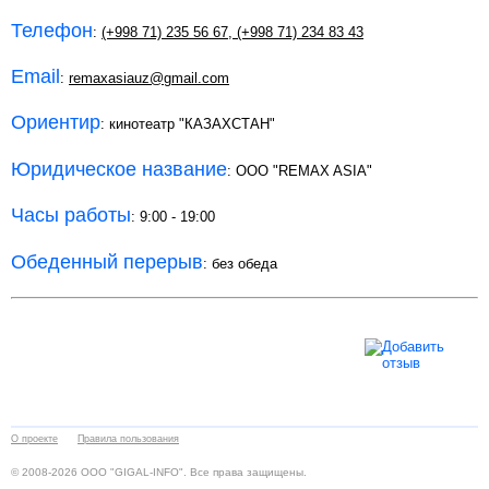
Телефон
:
(+998 71) 235 56 67
,
(+998 71) 234 83 43
Email
:
remaxasiauz@gmail.com
Ориентир
: кинотеатр "КАЗАХСТАН"
Юридическое название
: ООО "REMAX ASIA"
Часы работы
: 9:00 - 19:00
Обеденный перерыв
: без обеда
О проекте
Правила пользования
© 2008-2026 ООО "GIGAL-INFO". Все права защищены.