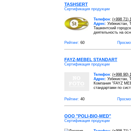
TASHSERT
Сертификация продукции
Телефон
:
(+998 71) 
Адрес
: Узбекистан,
Ташкентский городск
деятельность на ос
Рейтинг:
60
Просмо
FAYZ-MEBEL STANDART
Сертификация продукции
Телефон
:
(+998 90) 
Адрес
: Узбекистан,
Компания "FAYZ ME
стандартами по сис
Рейтинг:
40
Просмо
ООО "POLI-BIO-MED"
Сертификация продукции
Телефон
:
(+998 71) 