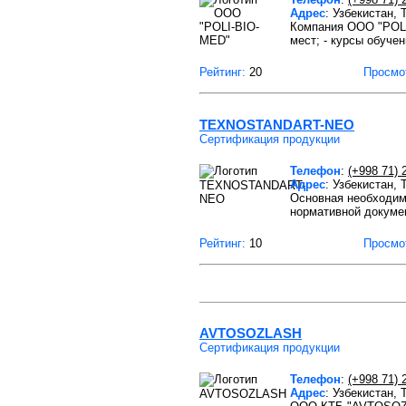
Адрес
: Узбекистан,
Компания ООО "POLI-
мест; - курсы обучен
Рейтинг:
20
Просмо
TEXNOSTANDART-NEO
Сертификация продукции
Телефон
:
(+998 71) 
Адрес
: Узбекистан,
Основная необходим
нормативной докуме
Рейтинг:
10
Просмо
AVTOSOZLASH
Сертификация продукции
Телефон
:
(+998 71) 
Адрес
: Узбекистан,