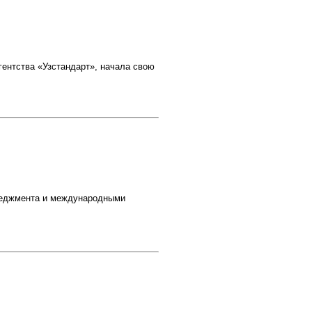
гентства «Узстандарт», начала свою
еджмента и международными