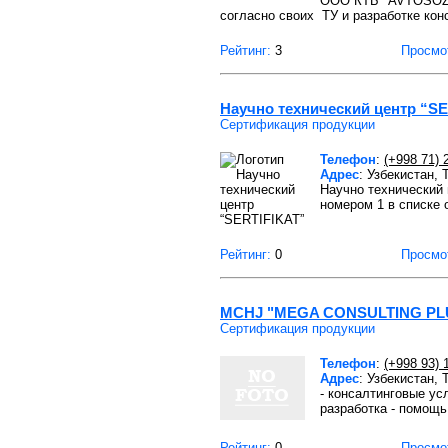
ООО КТБ "AVTOSOZLA
согласно своих ТУ и разработке кон
Рейтинг:
3
Просмо
Научно технический центр “S
Сертификация продукции
Телефон
:
(+998 71) 
Адрес
: Узбекистан,
Научно технический
номером 1 в списке 
Рейтинг:
0
Просмо
MCHJ "MEGA CONSULTING PL
Сертификация продукции
Телефон
:
(+998 93) 
Адрес
: Узбекистан,
- консалтинговые ус
разработка - помощь
Рейтинг:
0
Просмо