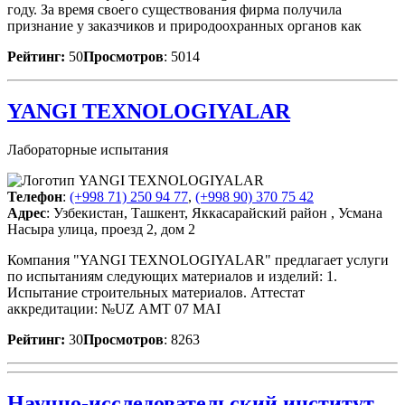
году. За время своего существования фирма получила
признание у заказчиков и природоохранных органов как
Рейтинг:
50
Просмотров
: 5014
YANGI TEXNOLOGIYALAR
Лабораторные испытания
Телефон
:
(+998 71) 250 94 77
,
(+998 90) 370 75 42
Адрес
: Узбекистан, Ташкент, Яккасарайский район , Усмана
Насыра улица, проезд 2, дом 2
Компания "YANGI TEXNOLOGIYALAR" предлагает услуги
по испытаниям следующих материалов и изделий: 1.
Испытание строительных материалов. Аттестат
аккредитации: №UZ АМТ 07 МАI
Рейтинг:
30
Просмотров
: 8263
Научно-исследовательский институт