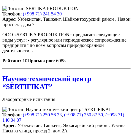
Телефон
:
(+998 71) 241 54 30
Адрес
: Узбекистан, Ташкент, Шайхонтохурский район , Навои
проспект, дом 7
ООО «SERTIKA PRODUKTION» предлагает следующие
виды услуг: - регулярное или периодическое сопровождение
предприятия по всем вопросам природоохранной
деятельности; -
Рейтинг:
10
Просмотров
: 6988
Научно технический центр
“SERTIFIKAT”
Лабораторные испытания
Телефон
:
(+998 71) 250 56 23
,
(+998 71) 250 87 50
,
(+998 71)
140 04 07
Адрес
: Узбекистан, Ташкент, Яккасарайский район , Усмана
Насыра улица, проезд 2, дом 2А