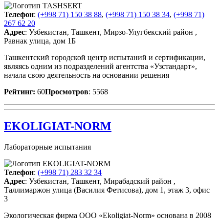
Телефон
:
(+998 71) 150 38 88
,
(+998 71) 150 38 34
,
(+998 71)
267 62 20
Адрес
: Узбекистан, Ташкент, Мирзо-Улугбекский район ,
Равнак улица, дом 1Б
Ташкентский городской центр испытаний и сертификации,
являясь одним из подразделений агентства «Узстандарт»,
начала свою деятельность на основании решения
Рейтинг:
60
Просмотров
: 5568
EKOLIGIAT-NORM
Лабораторные испытания
Телефон
:
(+998 71) 283 32 34
Адрес
: Узбекистан, Ташкент, Мирабадский район ,
Таллимаржон улица (Василия Фетисова), дом 1, этаж 3, офис
3
Экологическая фирма ООО «Ekoligiat-Norm» основана в 2008