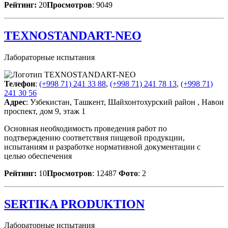
Рейтинг:
20
Просмотров
: 9049
TEXNOSTANDART-NEO
Лабораторные испытания
Телефон
:
(+998 71) 241 33 88
,
(+998 71) 241 78 13
,
(+998 71)
241 30 56
Адрес
: Узбекистан, Ташкент, Шайхонтохурский район , Навои
проспект, дом 9, этаж 1
Основная необходимость проведения работ по
подтверждению соответствия пищевой продукции,
испытаниям и разработке нормативной документации с
целью обеспечения
Рейтинг:
10
Просмотров
: 12487
Фото
: 2
SERTIKA PRODUKTION
Лабораторные испытания